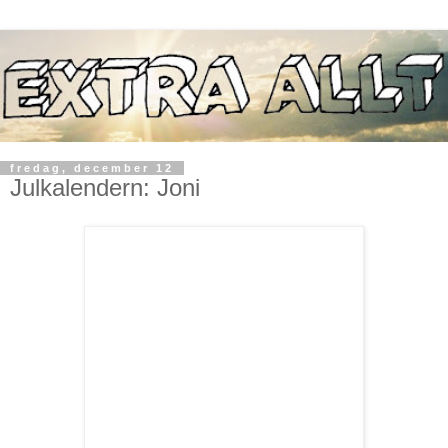
fredag, december 12
Julkalendern: Joni