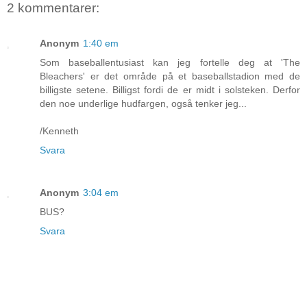
2 kommentarer:
Anonym
1:40 em
Som baseballentusiast kan jeg fortelle deg at 'The
Bleachers' er det område på et baseballstadion med de
billigste setene. Billigst fordi de er midt i solsteken. Derfor
den noe underlige hudfargen, også tenker jeg...
/Kenneth
Svara
Anonym
3:04 em
BUS?
Svara