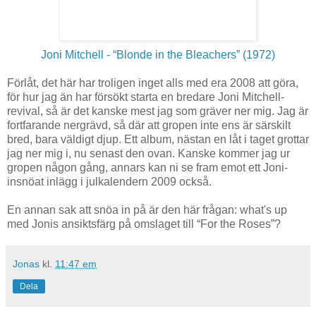
Joni Mitchell - “Blonde in the Bleachers” (1972)
Förlåt, det här har troligen inget alls med era 2008 att göra,
för hur jag än har försökt starta en bredare Joni Mitchell-
revival, så är det kanske mest jag som gräver ner mig. Jag är
fortfarande nergrävd, så där att gropen inte ens är särskilt
bred, bara väldigt djup. Ett album, nästan en låt i taget grottar
jag ner mig i, nu senast den ovan. Kanske kommer jag ur
gropen någon gång, annars kan ni se fram emot ett Joni-
insnöat inlägg i julkalendern 2009 också.
En annan sak att snöa in på är den här frågan: what's up
med Jonis ansiktsfärg på omslaget till “For the Roses”?
Jonas
kl.
11:47 em
Dela