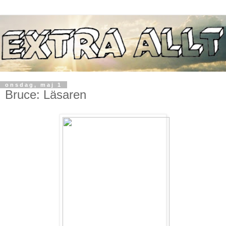
onsdag, maj 1
Bruce: Läsaren