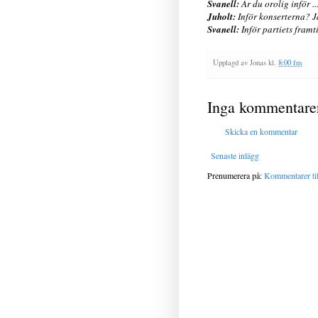
Svanell:
Är du orolig inför ..
Juholt:
Inför konserterna? Ja
Svanell:
Inför partiets framt
Upplagd av
Jonas
kl.
8:00 fm
Inga kommentare
Skicka en kommentar
Senaste inlägg
Prenumerera på:
Kommentarer til