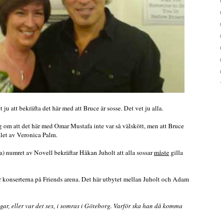
t ju att bekräfta det här med att Bruce är sosse. Det vet ju alla.
sig om att det här med Omar Mustafa inte var så välskött, men att Bruce
let av Veronica Palm.
a) numret av Novell bekräftar Håkan Juholt att alla sossar
måste
gilla
ör konserterna på Friends arena. Det här utbytet mellan Juholt och Adam
ngar, eller var det sex, i somras i Göteborg. Varför ska han då komma