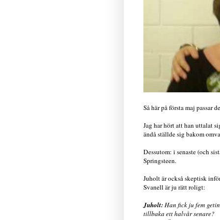
Så här på första maj passar de
Jag har hört att han uttalat 
ändå ställde sig bakom omva
Dessutom: i senaste (och sist
Springsteen.
Juholt är också skeptisk inf
Svanell är ju rätt roligt:
Juholt:
Han fick ju fem geti
tillbaka ett halvår senare?