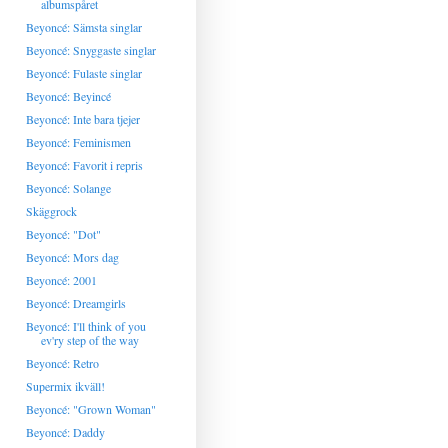
albumspåret
Beyoncé: Sämsta singlar
Beyoncé: Snyggaste singlar
Beyoncé: Fulaste singlar
Beyoncé: Beyincé
Beyoncé: Inte bara tjejer
Beyoncé: Feminismen
Beyoncé: Favorit i repris
Beyoncé: Solange
Skäggrock
Beyoncé: "Dot"
Beyoncé: Mors dag
Beyoncé: 2001
Beyoncé: Dreamgirls
Beyoncé: I'll think of you
ev'ry step of the way
Beyoncé: Retro
Supermix ikväll!
Beyoncé: "Grown Woman"
Beyoncé: Daddy