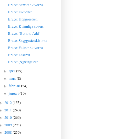
Bruce: Sämsta skivorna
Bruce: Fiktionen
Bruce: Uppgörelsen
Bruce: Kvinnliga covers
Bruce: "Born to Add"
Bruce: Snyggaste skivorna
Bruce: Fulaste skivorna
Bruce: Läsaren
Bruce: (S)pringsteen
april
(25)
►
mars
(8)
►
februari
(24)
►
januari
(10)
►
2012
(155)
►
2011
(240)
►
2010
(266)
►
2009
(298)
►
2008
(256)
►