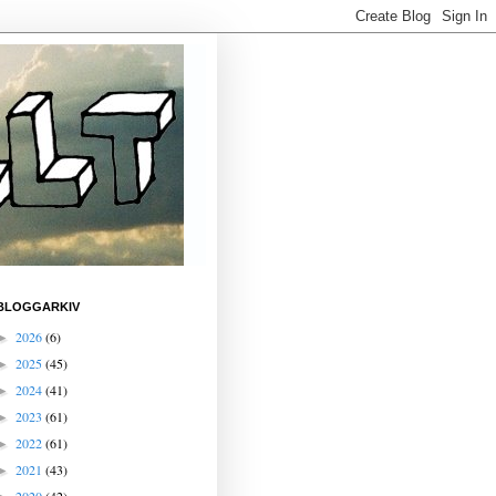
BLOGGARKIV
2026
(6)
►
2025
(45)
►
2024
(41)
►
2023
(61)
►
2022
(61)
►
2021
(43)
►