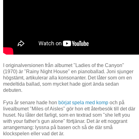
I originalversionen från albumet "Ladies of the Canyon"
(1970) är "Rainy Night House" en pianoballad. Joni sjunger
högstämt, artikulerar alla konsonanter. Det låter som om en
medeltida ballad, som mycket hade gjort ända sedan
debuten.
Fyra år senare hade hon
börjat spela med komp
och på
livealbumet "Miles of Aisles" gör hon ett återbesök till det där
huset. Nu låter det farligt, som en textrad som "she left you
with your father's gun alone" förtjänar. Det är ett noggrant
arrangemang: lyssna på basen och så de där små
klockspelen eller vad det är.