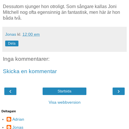
Dessutom sjunger hon otroligt. Som sångare kallas Joni
Mitchell nog ofta egensinnig än fantastisk, men här är hon
båda två.
Jonas
kl.
12:00 em
Dela
Inga kommentarer:
Skicka en kommentar
‹
›
Startsida
Visa webbversion
Deltagare
Adrian
Jonas