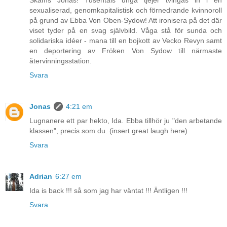
sexualiserad, genomkapitalistisk och förnedrande kvinnoroll
på grund av Ebba Von Oben-Sydow! Att ironisera på det där
viset tyder på en svag självbild. Våga stå för sunda och
solidariska idéer - mana till en bojkott av Vecko Revyn samt
en deportering av Fröken Von Sydow till närmaste
återvinningsstation.
Svara
Jonas
4:21 em
Lugnanere ett par hekto, Ida. Ebba tillhör ju "den arbetande
klassen", precis som du. (insert great laugh here)
Svara
Adrian
6:27 em
Ida is back !!! så som jag har väntat !!! Äntligen !!!
Svara