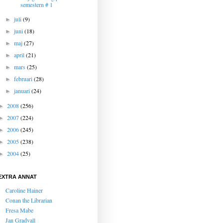
semestern # 1
juli
(9)
►
juni
(18)
►
maj
(27)
►
april
(21)
►
mars
(25)
►
februari
(28)
►
januari
(24)
►
2008
(256)
►
2007
(224)
►
2006
(245)
►
2005
(238)
►
2004
(25)
►
EXTRA ANNAT
Caroline Hainer
Conan the Librarian
Fresa Mabe
Jan Gradvall