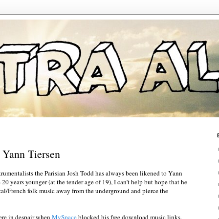
 Yann Tiersen
trumentalists the Parisian Josh Todd has always been likened to Yann
20 years younger (at the tender age of 19), I can’t help but hope that he
cal/French folk music away from the underground and pierce the
were in despair when
MySpace
blocked his free download music links.