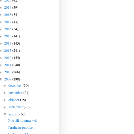
2020
(42)
►
2019
(39)
►
2018
(34)
►
2017
(43)
►
2016
(54)
►
2015
(141)
►
2014
(143)
►
2013
(241)
►
2012
(155)
►
2011
(240)
►
2010
(266)
►
2009
(298)
▼
december
(30)
►
november
(21)
►
oktober
(15)
►
september
(20)
►
augusti
(60)
▼
Notställ nummer två
Ternheim-publiken