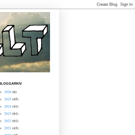
BLOGGARKIV
2026
(6)
►
2025
(45)
►
2024
(41)
►
2023
(61)
►
2022
(61)
►
2021
(43)
►