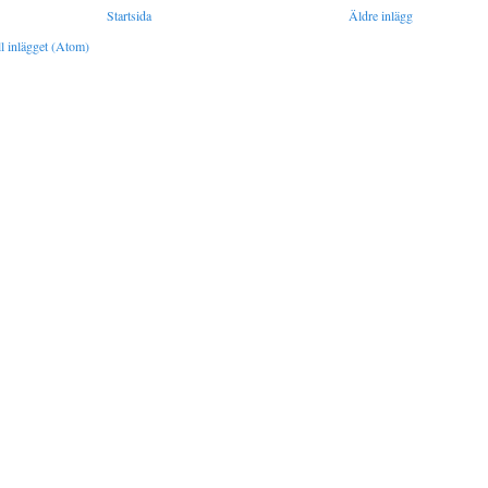
Startsida
Äldre inlägg
l inlägget (Atom)