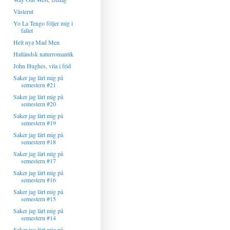
Västerut
Yo La Tengo följer mig i
fallet
Helt nya Mad Men
Halländsk naturromantik
John Hughes, vila i frid
Saker jag lärt mig på
semestern #21
Saker jag lärt mig på
semestern #20
Saker jag lärt mig på
semestern #19
Saker jag lärt mig på
semestern #18
Saker jag lärt mig på
semestern #17
Saker jag lärt mig på
semestern #16
Saker jag lärt mig på
semestern #15
Saker jag lärt mig på
semestern #14
Saker jag lärt mig på