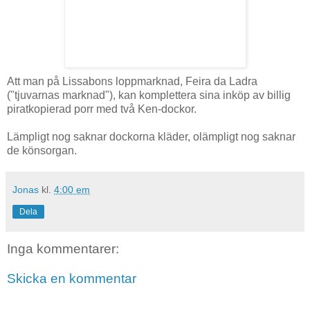
Att man på Lissabons loppmarknad, Feira da Ladra
("tjuvarnas marknad"), kan komplettera sina inköp av billig
piratkopierad porr med två Ken-dockor.
Lämpligt nog saknar dockorna kläder, olämpligt nog saknar
de könsorgan.
Jonas
kl.
4:00 em
Dela
Inga kommentarer:
Skicka en kommentar