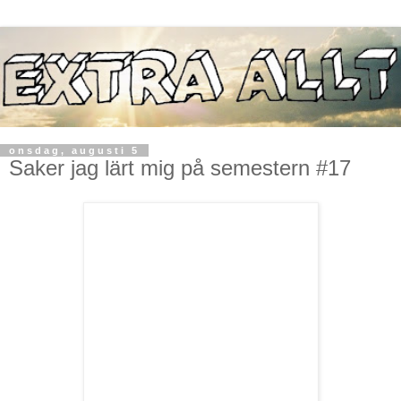
onsdag, augusti 5
Saker jag lärt mig på semestern #17