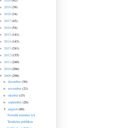
2020
(42)
►
2019
(39)
►
2018
(34)
►
2017
(43)
►
2016
(54)
►
2015
(141)
►
2014
(143)
►
2013
(241)
►
2012
(155)
►
2011
(240)
►
2010
(266)
►
2009
(298)
▼
december
(30)
►
november
(21)
►
oktober
(15)
►
september
(20)
►
augusti
(60)
▼
Notställ nummer två
Ternheim-publiken