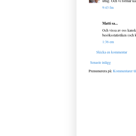
uttåg. Och vi förmår kä
9:43 fm
Matti sa...
Och vissa av oss kansk
besöksstatistiken (och
1:36 em
Skicka en kommentar
Senaste inlägg
Prenumerera på:
Kommentarer til