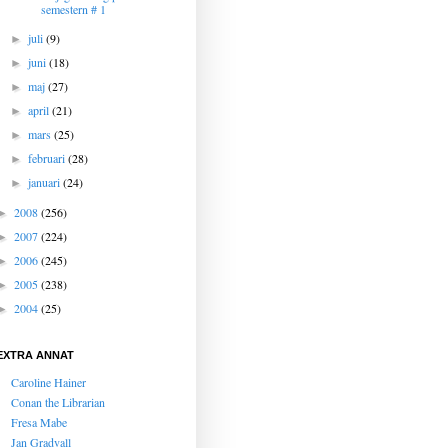
semestern # 1
juli
(9)
►
juni
(18)
►
maj
(27)
►
april
(21)
►
mars
(25)
►
februari
(28)
►
januari
(24)
►
2008
(256)
►
2007
(224)
►
2006
(245)
►
2005
(238)
►
2004
(25)
►
EXTRA ANNAT
Caroline Hainer
Conan the Librarian
Fresa Mabe
Jan Gradvall