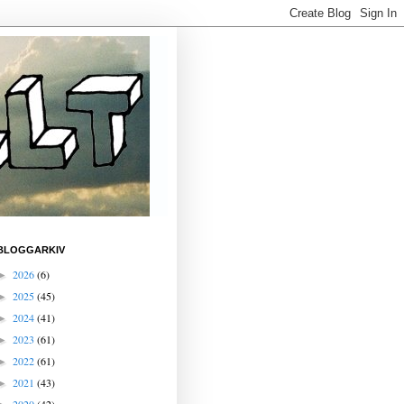
BLOGGARKIV
2026
(6)
►
2025
(45)
►
2024
(41)
►
2023
(61)
►
2022
(61)
►
2021
(43)
►