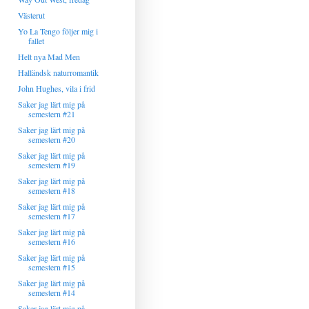
Västerut
Yo La Tengo följer mig i
fallet
Helt nya Mad Men
Halländsk naturromantik
John Hughes, vila i frid
Saker jag lärt mig på
semestern #21
Saker jag lärt mig på
semestern #20
Saker jag lärt mig på
semestern #19
Saker jag lärt mig på
semestern #18
Saker jag lärt mig på
semestern #17
Saker jag lärt mig på
semestern #16
Saker jag lärt mig på
semestern #15
Saker jag lärt mig på
semestern #14
Saker jag lärt mig på